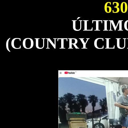
630
ÚLTIM
(COUNTRY CLU