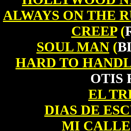
ALWAYS ON THE 
CREEP
(
SOUL MAN
(
B
HARD TO HAND
OTIS
EL TR
DIAS DE ES
MI CALLE