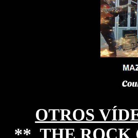
OTROS VÍD
** THE ROCK 