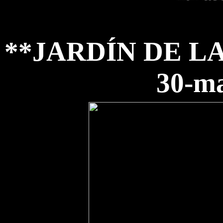
**JARDÍN DE L
30-m