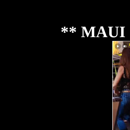
** MAU