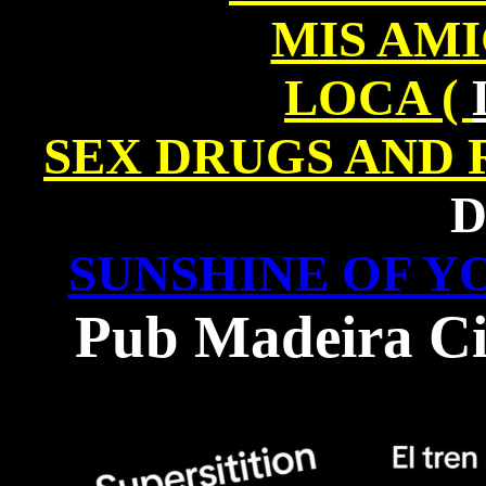
MIS AMI
LOCA (
SEX DRUGS AND 
SUNSHINE OF Y
Pub Madeira C